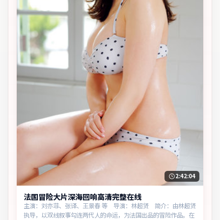
2:42:04
法国冒险大片深海回响高清完整在线
主演：刘亦菲、张译、王景春 等 导演：林超贤 简介：由林超贤
执导，以双线叙事勾连两代人的命运，为法国出品的冒险作品。在