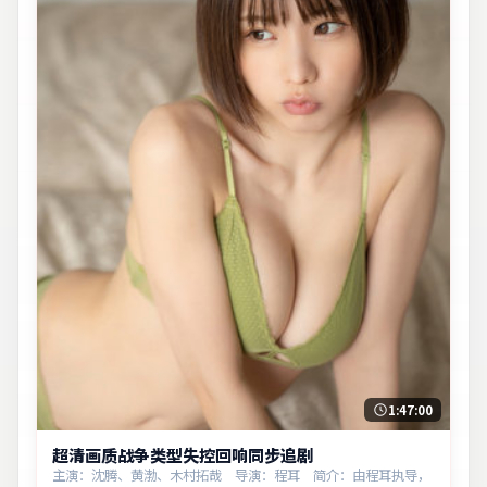
1:47:00
超清画质战争类型失控回响同步追剧
主演：沈腾、黄渤、木村拓哉 导演：程耳 简介：由程耳执导，