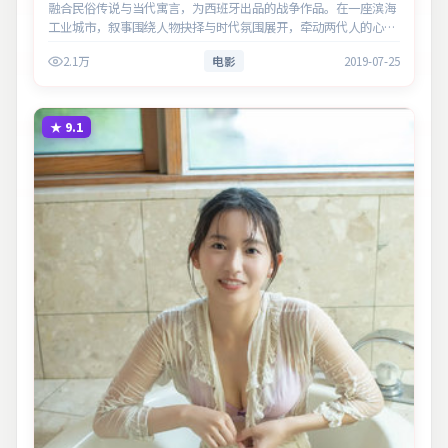
融合民俗传说与当代寓言，为西班牙出品的战争作品。在一座滨海
工业城市，叙事围绕人物抉择与时代氛围展开，牵动两代人的心结
与和解。主演以细腻表演撑起情感层次，兼顾观赏性与现实意义。
2.1万
电影
2019-07-25
★
9.1