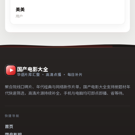
美美
用户
国产电影大全
华语片库汇整 · 高清点播 · 每日补片
聚合院线口碑片、年代经典与网络新作片单，国产电影大全支持按题材年
代快速筛选，高清片源持续补全，手机与电脑均可即点即播、省等待。
快捷导航
首页
国产影视