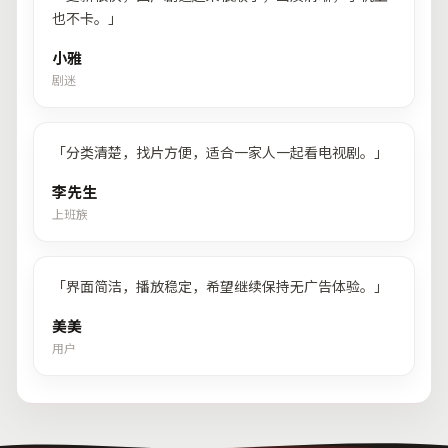
也不卡。
」
小雅
剧迷
「
分类清楚，找片方便，适合一家人一起看电视剧。
」
李先生
上班族
「
界面简洁，播放稳定，希望继续保持无广告体验。
」
美美
用户