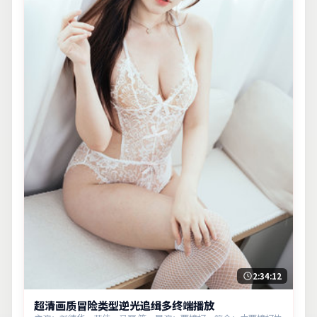
2:34:12
超清画质冒险类型逆光追缉多终端播放