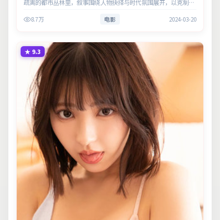
疏离的都市丛林里，叙事围绕人物抉择与时代氛围展开，以克制镜
头呈现群像张力。主演以细腻表演撑起情感层次，兼顾观赏性与现
8.7万
电影
2024-03-20
实意义。
★
9.3