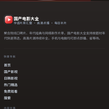
国产电影大全
华语片库汇整 · 高清点播 · 每日补片
聚合院线口碑片、年代经典与网络新作片单，国产电影大全支持按题材年
代快速筛选，高清片源持续补全，手机与电脑均可即点即播、省等待。
快捷导航
首页
国产影视
日韩影视
热门精选
免费观看
搜索
内容分类