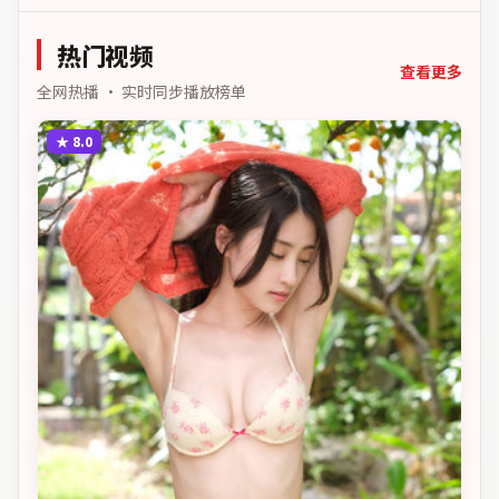
反转不断。主演以细腻表演
撑起情感层次，兼顾观赏性
热门视频
与现实意义。
查看更多
全网热播 · 实时同步播放榜单
★
8.0